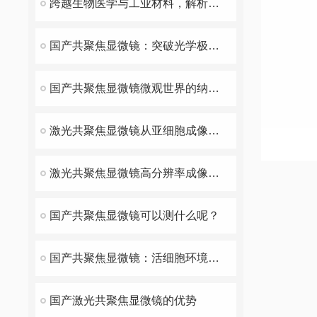
跨越生物医学与工业材料，解析国产共聚焦显微镜的多领域检测能力
国产共聚焦显微镜：突破光学极限的“微观手术刀”
国产共聚焦显微镜微观世界的纳米级眼睛技术解析
激光共聚焦显微镜从亚细胞成像到动态过程解析
激光共聚焦显微镜高分辨率成像的科研设备
国产共聚焦显微镜可以测什么呢？
国产共聚焦显微镜：活细胞环境下材料与细胞相互作用的观察设备
国产激光共聚焦显微镜的优势