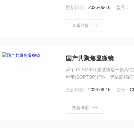
学等生物医学研究，以及材料、医
更新日期：
2026-06-16
型号：
供一体化光学显微解决方案。
查看详情
国产共聚焦显微镜
舜宇 CLSM610 显微镜是一
舜宇(SOPTOP)打造，凭借高
的核心仪器，广泛适用于化工、生物
更新日期：
2026-06-16
型号：
C
域，在形态学、生理学、免疫学、
具。
查看详情