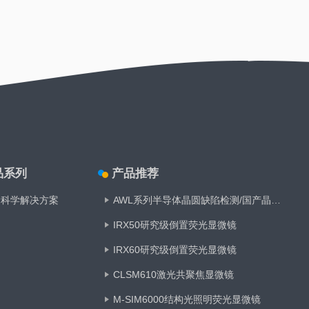
品系列
产品推荐
命科学解决方案
AWL系列半导体晶圆缺陷检测/国产晶圆搬运机
IRX50研究级倒置荧光显微镜
IRX60研究级倒置荧光显微镜
CLSM610激光共聚焦显微镜
M-SIM6000结构光照明荧光显微镜