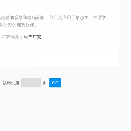
实现高精细观察和精确分析，可广泛应用于形态学、生理学、
学研究的理想伙伴。
厂商性质：
生产厂家
末页 跳转到第
页