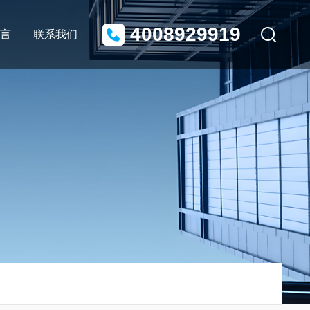
4008929919
言
联系我们