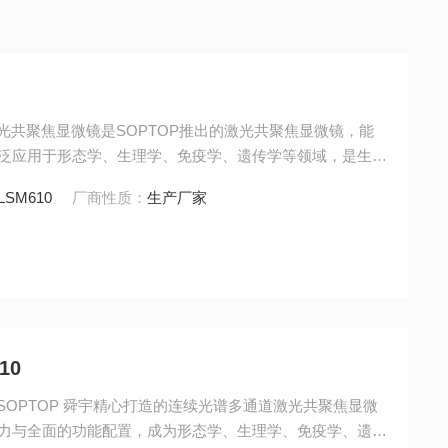
\激光共聚焦显微镜是SOPTOP推出的激光共聚焦显微镜，能
泛应用于形态学、生理学、免疫学、遗传学等领域，是生物
LSM610
厂商性质：
生产厂家
10
是 SOPTOP 舜宇精心打造的连续光谱多通道激光共聚焦显微
力与全面的功能配置，成为形态学、生理学、免疫学、遗传