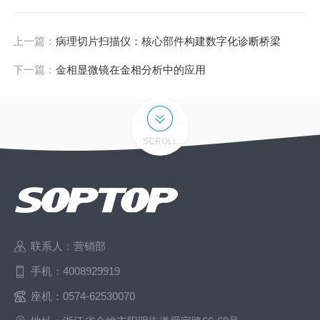
上一篇：
病理切片扫描仪：核心部件构建数字化诊断桥梁
下一篇：
金相显微镜在金相分析中的应用
SCROLL
联系人：营销部
手机：4008929919
座机：0574-62530070