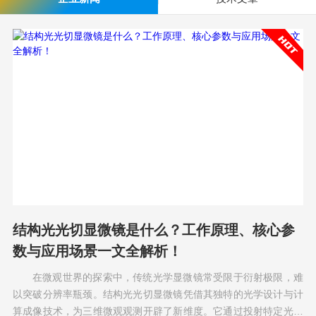
结构光光切显微镜是什么？工作原理、核心参
数与应用场景一文全解析！
在微观世界的探索中，传统光学显微镜常受限于衍射极限，难
以突破分辨率瓶颈。结构光光切显微镜凭借其独特的光学设计与计
算成像技术，为三维微观观测开辟了新维度。它通过投射特定光图