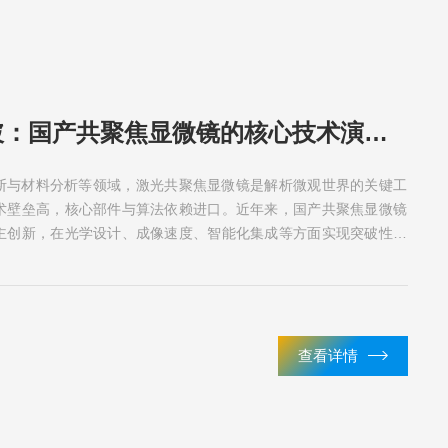
技术自主化突破：国产共聚焦显微镜的核心技术演进与性能评估
断与材料分析等领域，激光共聚焦显微镜是解析微观世界的关键工
术壁垒高，核心部件与算法依赖进口。近年来，国产共聚焦显微镜
主创新，在光学设计、成像速度、智能化集成等方面实现突破性进
我国精密仪器自主化奠...
查看详情