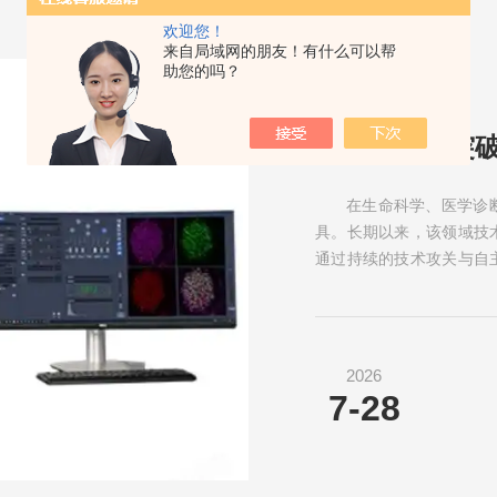
欢迎您！
来自局域网的朋友！有什么可以帮
助您的吗？
在生命科学、医学诊
具。长期以来，该领域技
通过持续的技术攻关与自
展，逐步打破进口垄断，为
2026
7-28