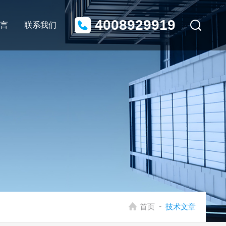
4008929919
言
联系我们
-
首页
技术文章