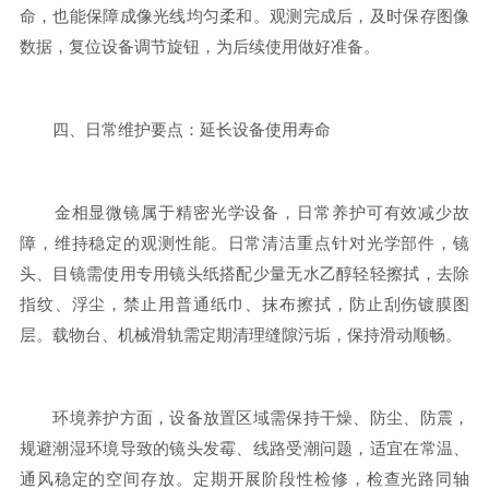
命，也能保障成像光线均匀柔和。观测完成后，及时保存图像
数据，复位设备调节旋钮，为后续使用做好准备。
四、日常维护要点：延长设备使用寿命
金相显微镜属于精密光学设备，日常养护可有效减少故
障，维持稳定的观测性能。日常清洁重点针对光学部件，镜
头、目镜需使用专用镜头纸搭配少量无水乙醇轻轻擦拭，去除
指纹、浮尘，禁止用普通纸巾、抹布擦拭，防止刮伤镀膜图
层。载物台、机械滑轨需定期清理缝隙污垢，保持滑动顺畅。
环境养护方面，设备放置区域需保持干燥、防尘、防震，
规避潮湿环境导致的镜头发霉、线路受潮问题，适宜在常温、
通风稳定的空间存放。定期开展阶段性检修，检查光路同轴