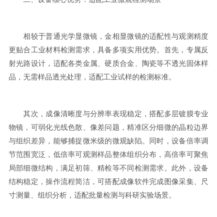
相较于普通光学显微镜，金相显微镜的适配性与观测精度
更贴合工业材料检测需求，具备多项实用优势。首先，专属反
射光路设计，适配各类金属、硬质合金、陶瓷等不透光固体样
品，无需样品透光处理，适配工业试样的检测标准。
其次，成像清晰度与分辨率表现稳定，搭配多层镀膜专业
物镜，可弱化光线色散、像差问题，精准区分细微的晶粒边界
与组织差异，能够捕捉微米级的微观缺陷。同时，设备倍率调
节范围宽泛，低倍率可观测样品整体组织分布，高倍率可聚焦
局部细微结构，满足初筛、精检等不同检测需求。此外，设备
结构稳定，操作流程简洁，可搭配成像软件完成图像采集、尺
寸测量、组织分析，适配批量检测与科研实验场景。