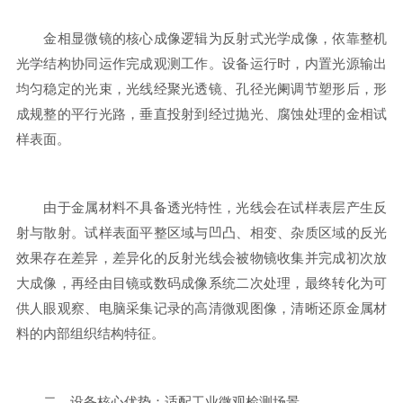
金相显微镜的核心成像逻辑为反射式光学成像，依靠整机
光学结构协同运作完成观测工作。设备运行时，内置光源输出
均匀稳定的光束，光线经聚光透镜、孔径光阑调节塑形后，形
成规整的平行光路，垂直投射到经过抛光、腐蚀处理的金相试
样表面。
由于金属材料不具备透光特性，光线会在试样表层产生反
射与散射。试样表面平整区域与凹凸、相变、杂质区域的反光
效果存在差异，差异化的反射光线会被物镜收集并完成初次放
大成像，再经由目镜或数码成像系统二次处理，最终转化为可
供人眼观察、电脑采集记录的高清微观图像，清晰还原金属材
料的内部组织结构特征。
二、设备核心优势：适配工业微观检测场景