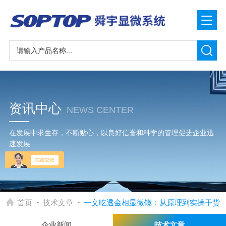
资讯中心
NEWS CENTER
在发展中求生存，不断贴心，以良好信誉和科学的管理促进企业迅
速发展
-
-
首页
技术文章
一文吃透金相显微镜：从原理到实操干货
企业新闻
技术文章