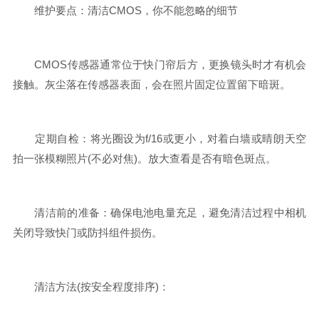
维护要点：清洁CMOS，你不能忽略的细节
CMOS传感器通常位于快门帘后方，更换镜头时才有机会
接触。灰尘落在传感器表面，会在照片固定位置留下暗斑。
定期自检：将光圈设为f/16或更小，对着白墙或晴朗天空
拍一张模糊照片(不必对焦)。放大查看是否有暗色斑点。
清洁前的准备：确保电池电量充足，避免清洁过程中相机
关闭导致快门或防抖组件损伤。
清洁方法(按安全程度排序)：