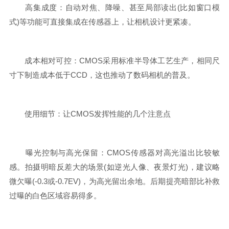
高集成度：自动对焦、降噪、甚至局部读出(比如窗口模
式)等功能可直接集成在传感器上，让相机设计更紧凑。
成本相对可控：CMOS采用标准半导体工艺生产，相同尺
寸下制造成本低于CCD，这也推动了数码相机的普及。
使用细节：让CMOS发挥性能的几个注意点
曝光控制与高光保留：CMOS传感器对高光溢出比较敏
感。拍摄明暗反差大的场景(如逆光人像、夜景灯光)，建议略
微欠曝(-0.3或-0.7EV)，为高光留出余地。后期提亮暗部比补救
过曝的白色区域容易得多。