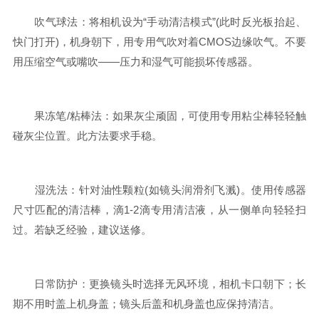
吹气球法：将相机设为“手动清洁模式”(此时反光板抬起、
快门打开)，机身朝下，用专用气吹对着CMOS边缘吹气。不要
用压缩空气或嘴吹——压力和湿气可能损坏传感器。
果冻笔/粘棒法：如果灰尘顽固，可使用专用粘尘棒轻轻触
碰灰尘位置。此方法要求手稳。
湿洗法：针对油性颗粒(如镜头润滑剂飞溅)。使用传感器
尺寸匹配的清洁棒，滴1-2滴专用清洁液，从一侧单向轻轻扫
过。若缺乏经验，建议送修。
日常防护：更换镜头时选择无风环境，相机卡口朝下；长
期不用时盖上机身盖；镜头后盖和机身盖也应保持清洁。