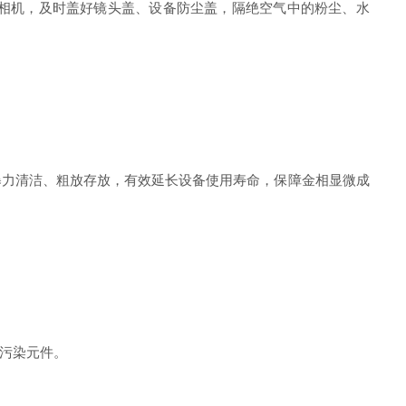
相机，及时盖好镜头盖、设备防尘盖，隔绝空气中的粉尘、水
力清洁、粗放存放，有效延长设备使用寿命，保障金相显微成
污染元件。