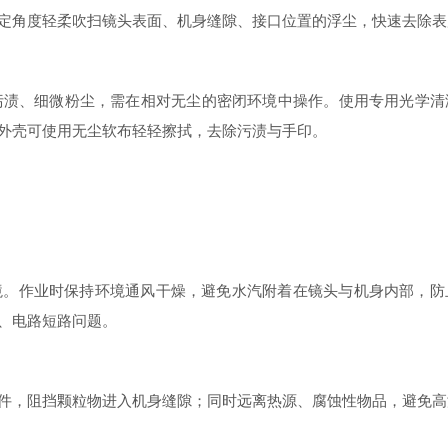
角度轻柔吹扫镜头表面、机身缝隙、接口位置的浮尘，快速去除表
渍、细微粉尘，需在相对无尘的密闭环境中操作。使用专用光学清
外壳可使用无尘软布轻轻擦拭，去除污渍与手印。
作业时保持环境通风干燥，避免水汽附着在镜头与机身内部，防
、电路短路问题。
，阻挡颗粒物进入机身缝隙；同时远离热源、腐蚀性物品，避免高