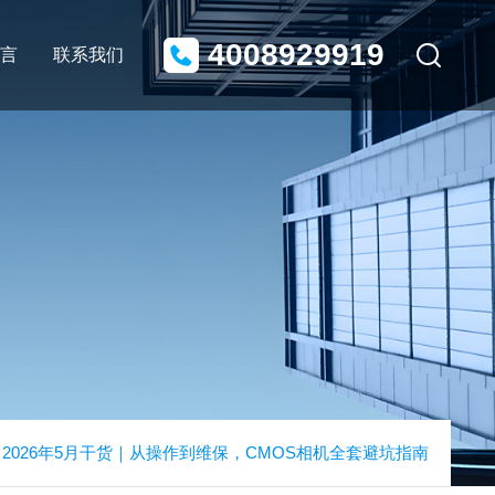
4008929919
言
联系我们
2026年5月干货｜从操作到维保，CMOS相机全套避坑指南