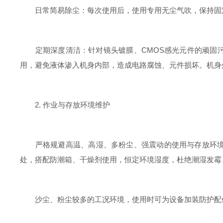
日常简易除尘：每次使用后，使用专用无尘气吹，保持固定
定期深度清洁：针对镜头镀膜、CMOS感光元件的顽固污
用，避免液体渗入机身内部，造成电路腐蚀、元件损坏。机身
2. 作业与存放环境维护
严格规避高温、高湿、多粉尘、强震动的使用与存放环境。
处，搭配防潮箱、干燥剂使用，恒定环境湿度，杜绝潮湿发霉
沙尘、粉尘较多的工况环境，使用时可为设备加装防护配件