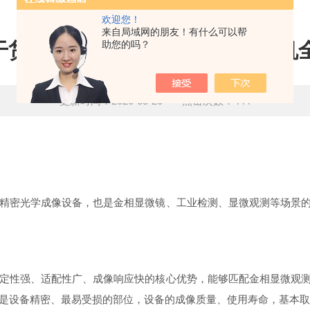
欢迎您！
来自局域网的朋友！有什么可以帮
月干货｜从操作到维保，CMOS相
助您的吗？
更新时间：2026-05-20 点击次数：444
精密光学成像设备，也是金相显微镜、工业检测、显微观测等场景的
定性强、适配性广、成像响应快的核心优势，能够匹配金相显微观测
也是设备精密、最易受损的部位，设备的成像质量、使用寿命，基本