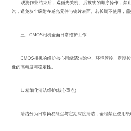
观测作业结束后，遵循先关机、后拔线的顺序操作，禁止直
汽，避免灰尘吸附在感光元件与镜片表面。若长期不使用，需
三、CMOS相机全面日常维护工作
CMOS相机的维护核心围绕清洁除尘、环境管控、定期检
像的高精度与稳定性。
1. 精细化清洁维护(核心重点)
清洁分为日常简易除尘与定期深度清洁，全程禁止使用纸巾