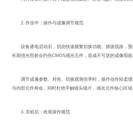
2. 作业中：操作与成像调节规范
设备通电启动后，切勿快速频繁切换功能、插拔线路，预留
长期强光照射会灼伤CMOS感光元件，造成不可逆的成像瑕
调节成像参数、对焦、切换观测倍率时，操作动作轻柔缓慢
与内部元件寿命。同时杜绝手触镜头镜片、感光元件核心区域
3. 关机后：收尾操作规范