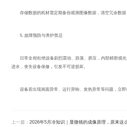
存储数据的耗材需定期备份观测图像数据，清空冗余数据，
5. 故障预防与养护禁忌
日常全程杜绝设备剧烈震动、跌落、挤压，内部精密感光元
进水，丧失设备保修，引发不可逆损坏。
设备若出现画面异常、运行异响、发热异常等问题，立即停
上一篇：
2026年5月冷知识｜显微镜的成像原理，原来这