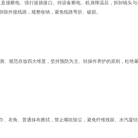
接断电、强行拔插接口。待设备断电、机身降温后，拆卸镜头与
拆除外接线路，规整收纳，避免线路弯折、破损。
测、规范存放四大维度，坚持预防为主、轻操作养护的原则，杜绝暴
、衣角、普通抹布擦拭，禁止嘴吹除尘，避免纤维残留、水汽凝结