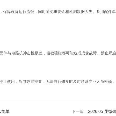
保障设备运行流畅，同时避免重要金相检测数据丢失。备用配件单
件与电路抗冲击性极差，轻微磕碰都可能造成成像故障。禁止私自
止使用，断电静置排查，无法自行修复时及时联系专业人员检修，
么简单
下一篇：
2026.05