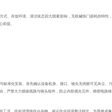
方式、存放环境、清洁状态四大因素影响，无机械快门损耗的特性，
心前提。
与标准化安装。首先确认设备机身、接口、镜头无肉眼可见灰尘、污
动，严禁大力插拔线路与镜头组件，防止内部感光元件、精密电路移
工况，提前清理操作台杂物，保证作业环境整洁稳定，为显微成像