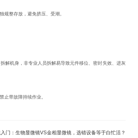
独规整存放，避免挤压、受潮。
拆解机身，非专业人员拆解易导致元件移位、密封失效、进灰
禁止带故障持续作业。
 显微镜入门：生物显微镜VS金相显微镜，选错设备等于白忙活？