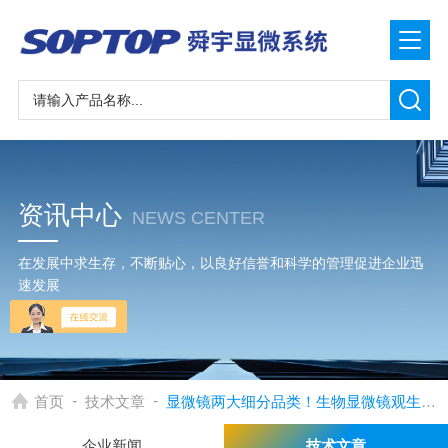
资讯中心
NEWS CENTER
在发展中求生存，不断贴心，以良好信誉和科学的管理促进企业迅
速发展
-
-
首页
技术文章
显微镜两大细分品类！生物显微镜观生命，金相显微镜探材料
企业新闻
技术文章