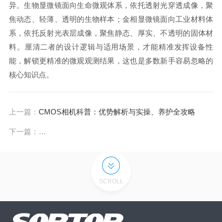
异。生物显微镜面向生命微观体系，依托透射光穿透成像，聚
焦动态、轻薄、透明的生物样本；金相显微镜面向工业材料体
系，依托反射光表层成像，聚焦静态、厚实、不透明的固体材
料。厘清二者的设计逻辑与适用场景，才能精准发挥设备性
能，解锁更精准的微观观测结果，这也是多数新手容易忽略的
核心知识点。
上一篇：
CMOS相机科普：优势解析与实操、养护全攻略
下一篇：
窥探细胞秘境：拆解生物显微镜的工作原理与操作细节
SCROLL