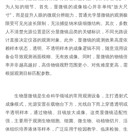
为人知的细节。首先，显微镜的成像核心并非单纯“放大尺
寸”，而是提升人眼的微观分辨能力，普通光学显微镜的观测极
限受可见光波长限制，无法捕捉纳米级细微结构。其次，多数
人不清楚光源位置是区分显微镜品类的关键标识，不同光路设
计直接决定仪器的观测对象。此外，显微镜的观测效果高度依
赖样本状态，透明、不透明样本的成像逻辑不同，随意混用设
备会导致观测画面模糊、无有效成像。同时，显微镜的物镜倍
率并非越高越好，高倍物镜视野范围更小、对焦难度更高，需
根据观测目标匹配参数。
生物显微镜是生命科学领域的常用观测设备，主打透射式
成像模式，光源安置在载物台下方，光线自下而上穿透透明或
半透明样本，通过物镜、目镜放大成像。这类显微镜适配性
强，主要用于观测生物细胞、细菌、微生物、动植物切片、活
体组织培养液体等样本，广泛应用于校园教学、临床检验、生