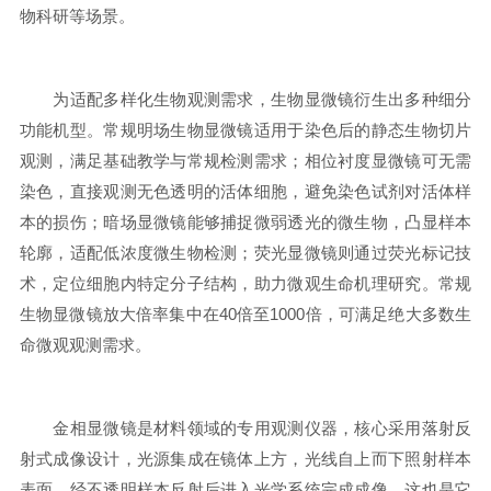
物科研等场景。
为适配多样化生物观测需求，生物显微镜衍生出多种细分
功能机型。常规明场生物显微镜适用于染色后的静态生物切片
观测，满足基础教学与常规检测需求；相位衬度显微镜可无需
染色，直接观测无色透明的活体细胞，避免染色试剂对活体样
本的损伤；暗场显微镜能够捕捉微弱透光的微生物，凸显样本
轮廓，适配低浓度微生物检测；荧光显微镜则通过荧光标记技
术，定位细胞内特定分子结构，助力微观生命机理研究。常规
生物显微镜放大倍率集中在40倍至1000倍，可满足绝大多数生
命微观观测需求。
金相显微镜是材料领域的专用观测仪器，核心采用落射反
射式成像设计，光源集成在镜体上方，光线自上而下照射样本
表面，经不透明样本反射后进入光学系统完成成像，这也是它