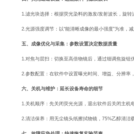
1.滤光块选择：根据荧光染料的激发/发射波长，旋转
2.光源强度调节：以“能清晰成像的最小强度”为准，
五、成像优化与采集：参数设置决定数据质量
1.对焦与层扫：切换至高倍物镜后，通过细调焦旋钮
2.参数配置：在软件中设置曝光时间、增益、分辨率，
六、关机与维护：延长设备寿命的细节
1.关机顺序：先关闭荧光光源，退出软件后关闭主机
2.清洁保养：用无尘镜头纸擦拭物镜，75%乙醇清洁
七、故障应急处理：快速恢复实验节奏