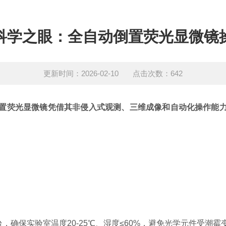
科学之眼：全自动倒置荧光显微镜
更新时间：2026-02-10 点击次数：642
置荧光显微镜凭借其非侵入式观测、三维成像和自动化操作能
。
确保实验室温度20-25℃、湿度≤60%，避免光学元件受潮霉