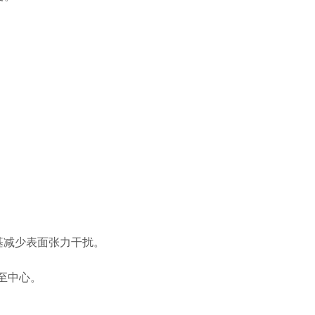
基减少表面张力干扰。
至中心。