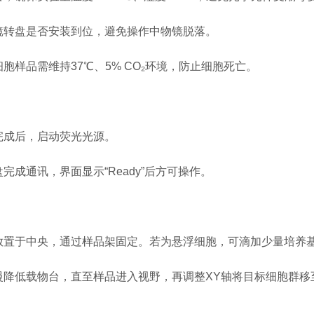
转盘是否安装到位，避免操作中物镜脱落。
样品需维持37℃、5% CO₂环境，防止细胞死亡。
完成后，启动荧光光源。
成通讯，界面显示“Ready”后方可操作。
置于中央，通过样品架固定。若为悬浮细胞，可滴加少量培养
降低载物台，直至样品进入视野，再调整XY轴将目标细胞群移