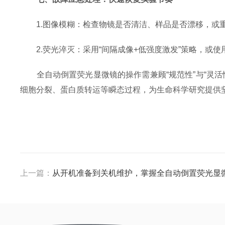
1.图像模糊：检查物镜是否清洁、样品是否漂移，或
2.荧光淬灭：采用“间隔成像+低强度激发”策略，或使
全自动倒置荧光显微镜的操作需兼顾“规范性”与“灵活
细胞分裂、蛋白质转运等瞬态过程，为生命科学研究提供
上一篇：
从开机准备到关机维护，掌握全自动倒置荧光显