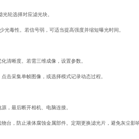
滤光轮选择对应滤光块。
减少光毒性。若信号弱，可适当提高强度并缩短曝光时间。
优化清晰度。若需三维成像，设置参数。
点击采集单帧图像，或选择模式记录动态过程。
电源，最后断开相机、电脑连接。
载物台，防止液体腐蚀金属部件。定期更换滤光片，避免灰尘影