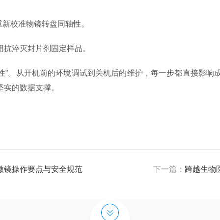
重新校准物镜转盘同轴性。
用抗淬灭封片剂固定样品。
性”。从开机前的环境调试到关机后的维护，每一步都直接影响
坚实的数据支撑。
微镜操作要点与安全规范
下一篇：
跨越生物