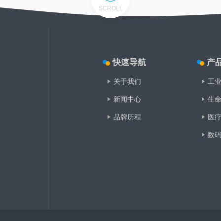
SCROLL
快速导航
产
关于我们
新闻中心
生
品牌历程
医
数