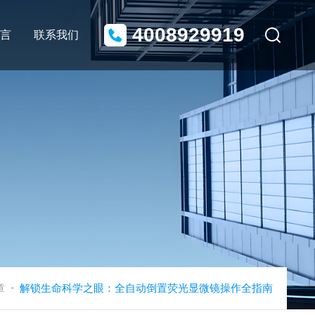
4008929919
言
联系我们
-
章
解锁生命科学之眼：全自动倒置荧光显微镜操作全指南