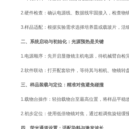
2.硬件检查：确认电源线、数据线牢固接入，检查物镜
3.样品适配：根据实验需求选择培养皿或载玻片，活细胞
二、系统启动与初始化：光源预热是关键
1.电源顺序：先开启显微镜主机电源，待机械臂自检
2.软件联动：打开配套软件，等待其与相机、物镜转盘完
三、样品装载与定位：精准对焦避免碰撞
1.载物台操作：轻抬载物台至最高位置，将样品平稳放
2.初步定位：使用低倍物镜对焦，通过粗调焦旋钮缓慢
四、荧光通道设置：适配染料与激发波长