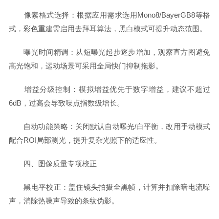
像素格式选择：根据应用需求选用Mono8/BayerGB8等格
式，彩色重建需启用去拜耳算法，黑白模式可提升动态范围。
曝光时间精调：从短曝光起步逐步增加，观察直方图避免
高光饱和，运动场景可采用全局快门抑制拖影。
增益分级控制：模拟增益优先于数字增益，建议不超过
6dB，过高会导致噪点指数级增长。
自动功能策略：关闭默认自动曝光/白平衡，改用手动模式
配合ROI局部测光，提升复杂光照下的适应性。
四、图像质量专项校正
黑电平校正：盖住镜头拍摄全黑帧，计算并扣除暗电流噪
声，消除热噪声导致的条纹伪影。