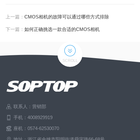
上一篇：
CMOS相机的故障可以通过哪些方式排除
下一篇：
如何正确挑选一款合适的CMOS相机
SCROLL
联系人：营销部
手机：4008929919
座机：0574-62530070
地址：浙江省余姚市阳明街道舜宇路66-68号