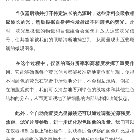
当仪器启动并打开特定波长的光源时，这些染料会吸收相
应波长的光，然后根据自身特性发射出不同颜色的荧光。
此
时，荧光显微镜的物镜和目镜组合会聚焦并放大这些荧光信
号，使其能够被我们的眼睛清晰地捕捉到，从而呈现出五彩斑
斓的微观图像。
在这个过程中，仪器的高分辨率和高精度发挥了重要作
用。
它能够确保每个荧光信号都能被准确地定位和呈现，使得
不同颜色的荧光在视野中清晰地分开，不会相互混淆。例如，
在细胞观察中，我们可以清楚地看到绿色的线粒体和其他红色
结构的分布，从而更直观地了解细胞的内部结构和功能状态。
此外，全自动倒置荧光显微镜还可以通过调整光源强度、
焦距、滤光片等参数，进一步优化彩色图像的质量。
我们可以
在仪器控制面板上轻松操作，以获得适合观察的颜色对比度和
亮度，使得彩色图像更加生动、真实地反映出样品的特征。