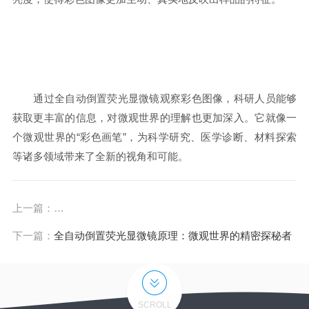
通过全自动倒置荧光显微镜观察彩色图像，科研人员能够
获取更丰富的信息，对微观世界的理解也更加深入。它就像一
个微观世界的“彩色画笔”，为科学研究、医学诊断、材料探索
等诸多领域带来了全新的视角和可能。
上一篇：
探秘全玻片显微扫描系统原理：微观世界的“高清相机”
下一篇：
全自动倒置荧光显微镜原理：微观世界的精密探秘者
SCROLL