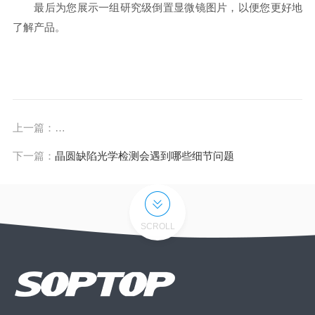
最后为您展示一组研究级倒置显微镜图片，以便您更好地
了解产品。
上一篇：
病理扫描仪操作指南：精准高效的数字化病理解决方案
下一篇：
晶圆缺陷光学检测会遇到哪些细节问题
SCROLL