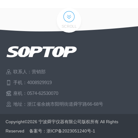
SCROLL
联系人：营销部
手机：4008929919
座机：0574-62530070
地址：浙江省余姚市阳明街道舜宇路66-68号
Copyright©2026 宁波舜宇仪器有限公司版权所有 All Rights
Reserved 备案号：
浙ICP备2023051240号-1