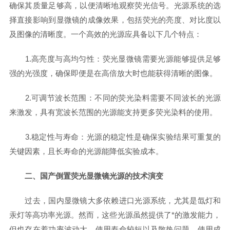
确保其质量足够高，以便清晰地观察荧光信号。光源系统的选
择直接影响到显微镜的成像效果，包括荧光的亮度、对比度以
及图像的清晰度。一个高效的光源应具备以下几个特点：
1.高亮度与高均匀性：荧光显微镜需要光源能够提供足够
强的光强度，确保即便是在高倍放大时也能获得清晰的图像。
2.可调节波长范围：不同的荧光染料需要不同波长的光源
来激发，具有宽波长范围的光源能支持更多荧光染料的使用。
3.稳定性与寿命：光源的稳定性是确保实验结果可重复的
关键因素，且长寿命的光源能降低实验成本。
二、国产倒置荧光显微镜光源的技术演变
过去，国内显微镜大多依赖进口光源系统，尤其是氙灯和
汞灯等高功率光源。然而，这些光源虽然提供了*的激发能力，
但也存在着功率波动大、使用寿命较短以及散热问题，使用成