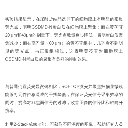
实验结果显示，在尿酸盐结晶诱导下的细胞膜上有明显的密集
荧光点，表明GSDMD-N蛋白质在细胞膜上聚集；而在黄芩苷
20 μm和40μm的剂量下，荧光点数量逐步降低，表明蛋白质聚
集减少；而在高剂量（80 μm）的黄芩苷组中，几乎看不到明
显的荧光点，与正常组相似，这表明黄芩苷对细胞膜上
GSDMD-N蛋白质的聚集有良好的抑制效果。
与普通倒置荧光显微镜相比，SOPTOP激光共聚焦扫描显微镜
能够将元件位移造成的干扰降低，在保证荧光信号采集效率的
同时，提高对非焦面信号的过滤，改善图像的信噪比和轴向分
辨率。
利用Z-Stack成像功能，可获取不同深度的图像，帮助研究人员