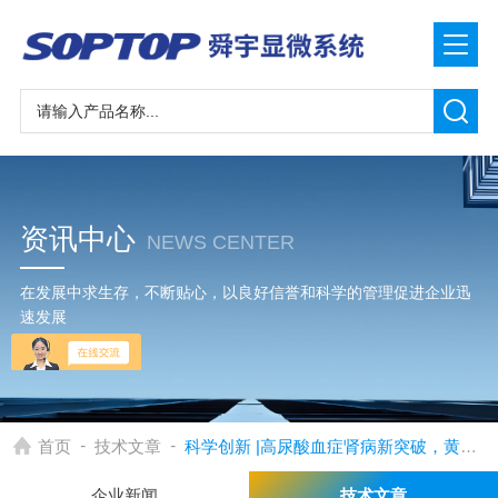
资讯中心
NEWS CENTER
在发展中求生存，不断贴心，以良好信誉和科学的管理促进企业迅
速发展
-
-
首页
技术文章
科学创新 |高尿酸血症肾病新突破，黄芩苷可有效抑制尿酸盐诱导的细胞焦亡
企业新闻
技术文章