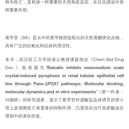
称为焦亡，是机体一种重要的天然免疫反应，在抗击感染中发
挥重要作用。
黄芩苷（BA）是从中药黄芩根部提取出的天然黄酮类化合物，
具有广泛的抗氧化和抗炎药理活性。
本月，武汉轻工大学徐凌云教授课题组在《Chem Biol Drug
Des.》发表题为“
Baicalin inhibits monosodium urate
crystal-­induced pyroptosis in renal tubular epithelial cell
line through Panx-­1/P2X7 pathways: Molecular docking,
molecular dynamics,and in vitro experiments
"（第一作者：
付琬婷）的研究成果，显示了黄芩苷对尿酸盐晶体诱导的肾小
管上皮细胞焦亡有显著的抑制作用，凸显其在治疗高尿酸血症
肾病中的潜在价值。