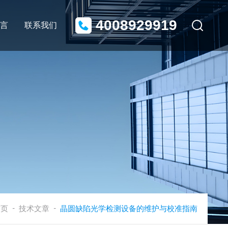
4008929919
言
联系我们
-
-
首页
技术文章
晶圆缺陷光学检测设备的维护与校准指南