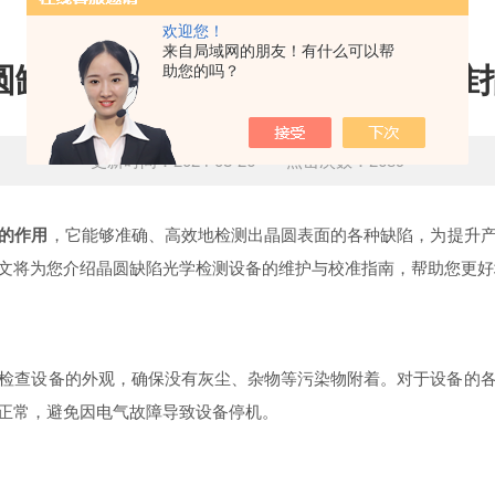
欢迎您！
来自局域网的朋友！有什么可以帮
圆缺陷光学检测设备的维护与校准
助您的吗？
更新时间：2024-03-26 点击次数：2689
的作用
，它能够准确、高效地检测出晶圆表面的各种缺陷，为提升
文将为您介绍晶圆缺陷光学检测设备的维护与校准指南，帮助您更好
查设备的外观，确保没有灰尘、杂物等污染物附着。对于设备的各
正常，避免因电气故障导致设备停机。