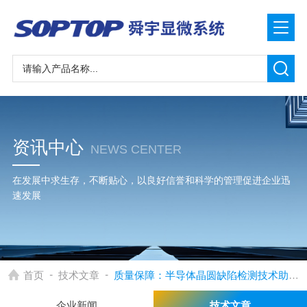
资讯中心
NEWS CENTER
在发展中求生存，不断贴心，以良好信誉和科学的管理促进企业迅
速发展
-
-
首页
技术文章
质量保障：半导体晶圆缺陷检测技术助力半导体产品品质提升
企业新闻
技术文章